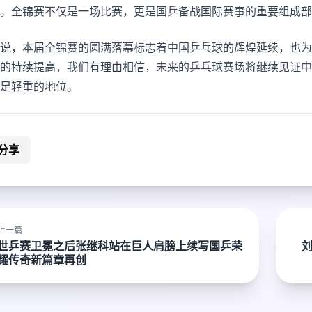
。全锦赛不仅是一场比赛，更是国乒备战国际赛事的重要组成部
说，本届全锦赛的圆满落幕标志着中国乒乓球的辉煌延续，也为
的持续提高，我们有理由相信，未来的乒乓球赛场将继续见证中
足轻重的地位。
分享
上一篇
世乒赛卫冕之后张继科站在巨人肩膀上续写国乒荣
刘
耀传奇新篇章再创