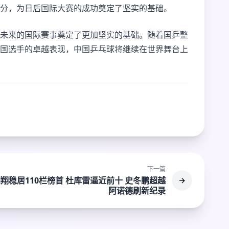
分，为日后国际大赛的成功奠定了坚实的基础。
未来的国际赛事奠定了更加坚实的基础。随着国乒整
国选手的卓越表现，中国乒乓球将继续在世界舞台上
下一篇
翔稳居110栏榜首 杜库雷逼近前十 史冬鹏超越
阿诺德刷新纪录