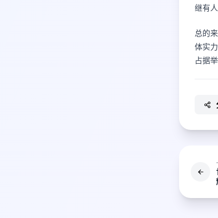
继有人
总的来
体实力
占据举