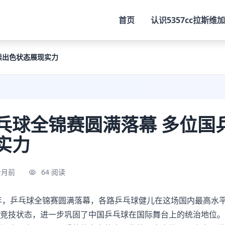
首页
认识
5357cc拉斯维
续出色状态展现实力
乓球全锦赛圆满落幕 多位国
实力
个月前
64 阅读
6年，乒乓球全锦赛圆满落幕，各路乒乓球健儿在这场国内最高水
竞技状态，进一步巩固了中国乒乓球在国际舞台上的统治地位。