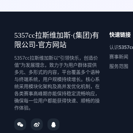
快速链接
5357cc拉斯维加斯·(集团)有
限公司-官方网站
认识
5357
赛事新闻
5357cc拉斯维加斯以“引领快乐，创造价
值”为发展理念，致力于为用户群体提供
服务范围
多元、多形式的内容，平台覆盖多个语种
与终端系统，用户规模持续增长。核心系
统采用模块化架构及高并发优化机制，在
各类赛事高峰期亦能保持稳定流畅响应，
确保每一位用户都能获得快速、顺畅的操
作体验。